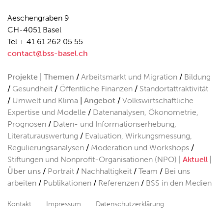
Aeschengraben 9
CH-4051 Basel
Tel + 41 61 262 05 55
contact@bss-basel.ch
Projekte
Themen
Arbeitsmarkt und Migration
Bildung
Gesundheit
Öffentliche Finanzen
Standortattraktivität
Umwelt und Klima
Angebot
Volkswirtschaftliche
Expertise und Modelle
Datenanalysen, Ökonometrie,
Prognosen
Daten- und Informationserhebung,
Literaturauswertung
Evaluation, Wirkungsmessung,
Regulierungsanalysen
Moderation und Workshops
Stiftungen und Nonprofit-Organisationen (NPO)
Aktuell
Über uns
Portrait
Nachhaltigkeit
Team
Bei uns
arbeiten
Publikationen
Referenzen
BSS in den Medien
Kontakt
Impressum
Datenschutzerklärung