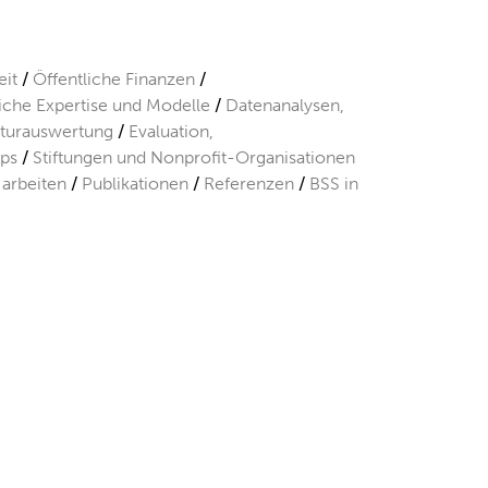
it
Öffentliche Finanzen
liche Expertise und Modelle
Datenanalysen,
aturauswertung
Evaluation,
ps
Stiftungen und Nonprofit-Organisationen
 arbeiten
Publikationen
Referenzen
BSS in