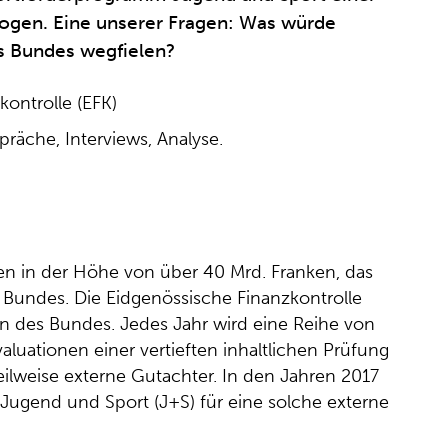
rzogen. Eine unserer Fragen: Was würde
s Bundes wegfielen?
ontrolle (EFK)
räche, Interviews, Analyse.
en in der Höhe von über 40 Mrd. Franken, das
Bundes. Die Eidgenössische Finanzkontrolle
gan des Bundes. Jedes Jahr wird eine Reihe von
luationen einer vertieften inhaltlichen Prüfung
eilweise externe Gutachter. In den Jahren 2017
ugend und Sport (J+S) für eine solche externe