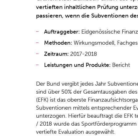
vertieften inhaltlichen Prüfung unte
passieren, wenn die Subventionen de
Auftraggeber:
Eidgenössische Finanzk
Methoden:
Wirkungsmodell, Fachgesp
Zeitraum:
2017-2018
Leistungen und Produkte:
Bericht
Der Bund vergibt jedes Jahr Subvention
sind über 50% der Gesamtausgaben des 
(EFK) ist das oberste Finanzaufsichtsor
Subventionen mittels entsprechender Eva
unterzogen. Hierfür beauftragt die EFK t
/ 2018 wurde das Sportförderprogramm J
vertiefte Evaluation ausgewählt.