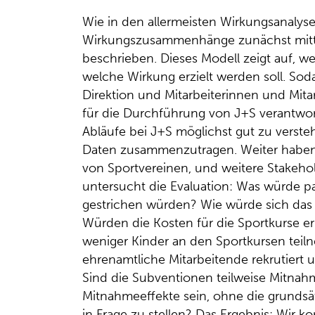
Wie in den allermeisten Wirkungsanalys
Wirkungszusammenhänge zunächst mitte
beschrieben. Dieses Modell zeigt auf, we
welche Wirkung erzielt werden soll. Sod
Direktion und Mitarbeiterinnen und Mita
für die Durchführung von J+S verantwortl
Abläufe bei J+S möglichst gut zu verste
Daten zusammenzutragen. Weiter haben w
von Sportvereinen, und weitere Stakeho
untersucht die Evaluation: Was würde 
gestrichen würden? Wie würde sich das 
Würden die Kosten für die Sportkurse
weniger Kinder an den Sportkursen te
ehrenamtliche Mitarbeitende rekrutiert
Sind die Subventionen teilweise Mitnah
Mitnahmeeffekte sein, ohne die grundsä
in Frage zu stellen? Das Ergebnis: Wir k