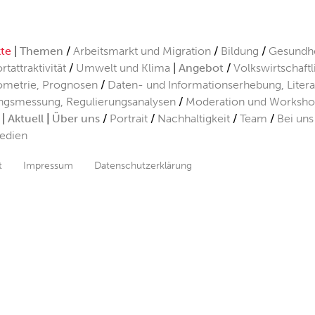
kte
Themen
Arbeitsmarkt und Migration
Bildung
Gesundhe
rtattraktivität
Umwelt und Klima
Angebot
Volkswirtschaft
metrie, Prognosen
Daten- und Informationserhebung, Liter
ngsmessung, Regulierungsanalysen
Moderation und Worksho
Aktuell
Über uns
Portrait
Nachhaltigkeit
Team
Bei uns
edien
t
Impressum
Datenschutzerklärung