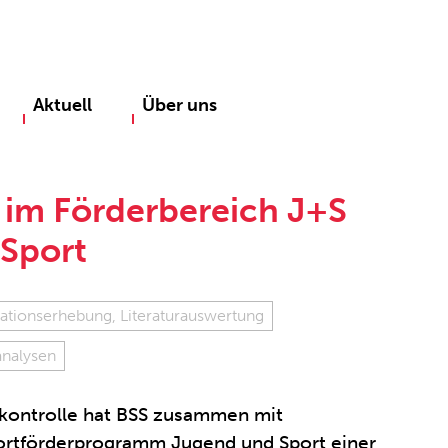
Aktuell
Über uns
im Förderbereich J+S
Sport
ationserhebung, Literaturauswertung
analysen
zkontrolle hat BSS zusammen mit
rtförderprogramm Jugend und Sport einer