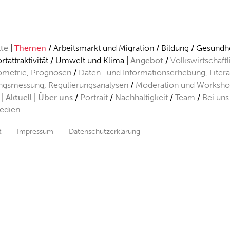
kte
Themen
Arbeitsmarkt und Migration
Bildung
Gesundhe
rtattraktivität
Umwelt und Klima
Angebot
Volkswirtschaft
metrie, Prognosen
Daten- und Informationserhebung, Liter
ngsmessung, Regulierungsanalysen
Moderation und Worksho
Aktuell
Über uns
Portrait
Nachhaltigkeit
Team
Bei uns
edien
t
Impressum
Datenschutzerklärung