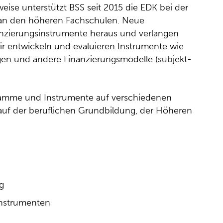
eise unterstützt BSS seit 2015 die EDK bei der
 an den höheren Fachschulen. Neue
nzierungsinstrumente heraus und verlangen
r entwickeln und evaluieren Instrumente wie
gen und andere Finanzierungsmodelle (subjekt-
gramme und Instrumente auf verschiedenen
 auf der beruflichen Grundbildung, der Höheren
g
nstrumenten