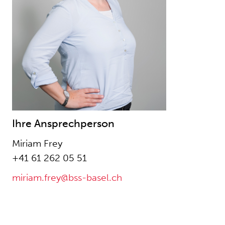
Ihre Ansprechperson
Miriam Frey
+41 61 262 05 51
miriam.frey@bss-basel.ch