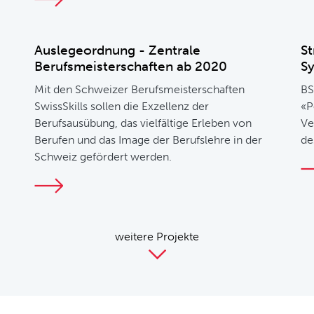
Auslegeordnung - Zentrale
St
Berufsmeisterschaften ab 2020
S
Mit den Schweizer Berufsmeisterschaften
BS
SwissSkills sollen die Exzellenz der
«P
Berufsausübung, das vielfältige Erleben von
Ve
Berufen und das Image der Berufslehre in der
de
Schweiz gefördert werden.
weitere Projekte