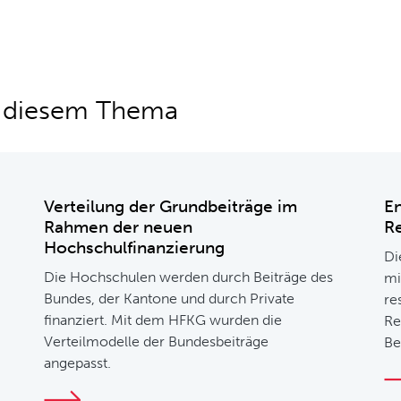
u diesem Thema
Verteilung der Grundbeiträge im
En
Rahmen der neuen
R
Hochschulfinanzierung
Di
Die Hochschulen werden durch Beiträge des
mi
Bundes, der Kantone und durch Private
re
finanziert. Mit dem HFKG wurden die
Re
Verteilmodelle der Bundesbeiträge
Be
angepasst.