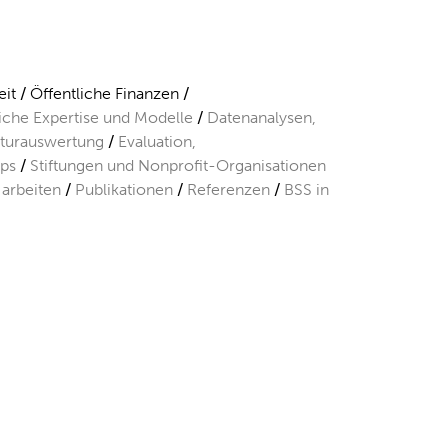
it
Öffentliche Finanzen
liche Expertise und Modelle
Datenanalysen,
aturauswertung
Evaluation,
ps
Stiftungen und Nonprofit-Organisationen
 arbeiten
Publikationen
Referenzen
BSS in