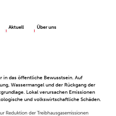
Aktuell
Über uns
in das öffentliche Bewusstsein. Auf
rung, Wassermangel und der Rückgang der
nzgrundlage. Lokal verursachen Emissionen
ologische und volkswirtschaftliche Schäden.
 zur Reduktion der Treibhausgasemissionen