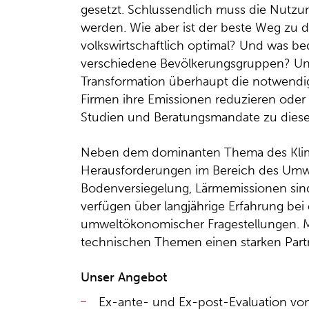
gesetzt. Schlussendlich muss die Nutzung
werden. Wie aber ist der beste Weg zu 
volkswirtschaftlich optimal? Und was 
verschiedene Bevölkerungsgruppen? Und
Transformation überhaupt die notwend
Firmen ihre Emissionen reduzieren oder
Studien und Beratungsmandate zu dies
Neben dem dominanten Thema des Klim
Herausforderungen im Bereich des Umwelt
Bodenversiegelung, Lärmemissionen sind
verfügen über langjährige Erfahrung bei
umweltökonomischer Fragestellungen. M
technischen Themen einen starken Part
Unser Angebot
Ex-ante- und Ex-post-Evaluation vo