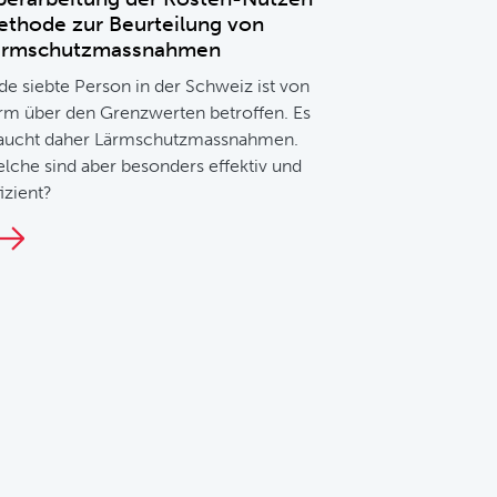
ethode zur Beurteilung von
ärmschutzmassnahmen
de siebte Person in der Schweiz ist von
rm über den Grenzwerten betroffen. Es
aucht daher Lärmschutzmassnahmen.
lche sind aber besonders effektiv und
fizient?