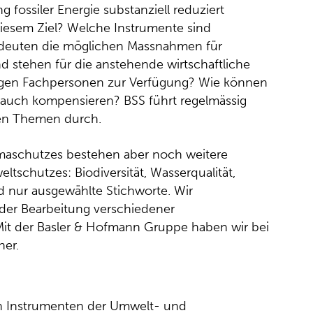
 fossiler Energie substanziell reduziert
diesem Ziel? Welche Instrumente sind
bedeuten die möglichen Massnahmen für
 stehen für die anstehende wirtschaftliche
igen Fachpersonen zur Verfügung? Wie können
 auch kompensieren? BSS führt regelmässig
en Themen durch.
aschutzes bestehen aber noch weitere
schutzes: Biodiversität, Wasserqualität,
 nur ausgewählte Stichworte. Wir
 der Bearbeitung verschiedener
it der Basler & Hofmann Gruppe haben wir bei
ner.
n Instrumenten der Umwelt- und