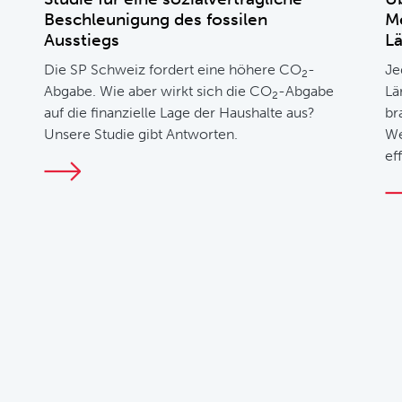
Beschleunigung des fossilen
M
Ausstiegs
L
Die SP Schweiz fordert eine höhere CO
-
Je
2
Abgabe. Wie aber wirkt sich die CO
-Abgabe
Lä
2
auf die finanzielle Lage der Haushalte aus?
br
Unsere Studie gibt Antworten.
We
ef