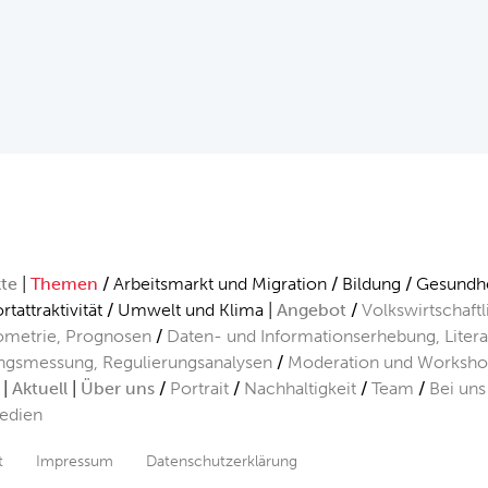
kte
Themen
Arbeitsmarkt und Migration
Bildung
Gesundhe
rtattraktivität
Umwelt und Klima
Angebot
Volkswirtschaft
metrie, Prognosen
Daten- und Informationserhebung, Liter
ngsmessung, Regulierungsanalysen
Moderation und Worksho
Aktuell
Über uns
Portrait
Nachhaltigkeit
Team
Bei uns
edien
t
Impressum
Datenschutzerklärung