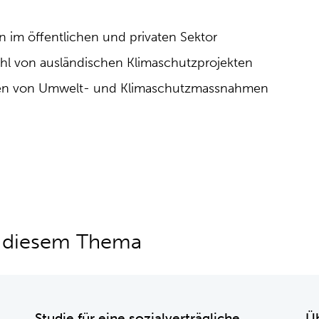
n im öffentlichen und privaten Sektor
hl von ausländischen Klimaschutzprojekten
en von Umwelt- und Klimaschutzmassnahmen
u diesem Thema
Studie für eine sozialverträgliche
Ü