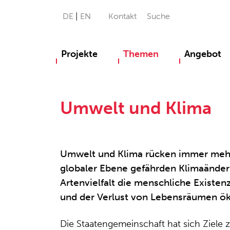
DE
EN
Kontakt
Suche
Projekte
Themen
Angebot
Umwelt und Klima
Umwelt und Klima rücken immer mehr 
globaler Ebene gefährden Klimaände
Artenvielfalt die menschliche Existe
und der Verlust von Lebensräumen ök
Die Staatengemeinschaft hat sich Ziele