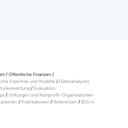
it
Öffentliche Finanzen
liche Expertise und Modelle
Datenanalysen,
aturauswertung
Evaluation,
ps
Stiftungen und Nonprofit-Organisationen
 arbeiten
Publikationen
Referenzen
BSS in