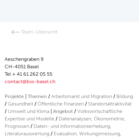
Team-Übersicht
Aeschengraben 9
CH-4051 Basel
Tel + 41 61 262 05 55
contact@bss-basel.ch
Projekte
Themen
Arbeitsmarkt und Migration
Bildung
Gesundheit
Öffentliche Finanzen
Standortattraktivität
Umwelt und Klima
Angebot
Volkswirtschaftliche
Expertise und Modelle
Datenanalysen, Ökonometrie,
Prognosen
Daten- und Informationserhebung,
Literaturauswertung
Evaluation, Wirkungsmessung,