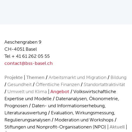
Aeschengraben 9
CH-4051 Basel
Tel + 41 61 262 05 55
contact@bss-basel.ch
Projekte
Themen
Arbeitsmarkt und Migration
Bildung
Gesundheit
Öffentliche Finanzen
Standortattraktivität
Umwelt und Klima
Angebot
Volkswirtschaftliche
Expertise und Modelle
Datenanalysen, Ökonometrie,
Prognosen
Daten- und Informationserhebung,
Literaturauswertung
Evaluation, Wirkungsmessung,
Regulierungsanalysen
Moderation und Workshops
Stiftungen und Nonprofit-Organisationen (NPO)
Aktuell